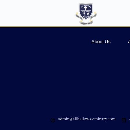
About Us
admin@allhallowsseminary.com