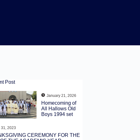
nt Post
January 21, 2026
Homecoming of
All Hallows Old
Boys 1994 set
 31, 2023
NKSGIVING CEREMONY FOR THE