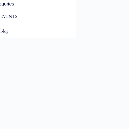
egories
EVENTS
Blog