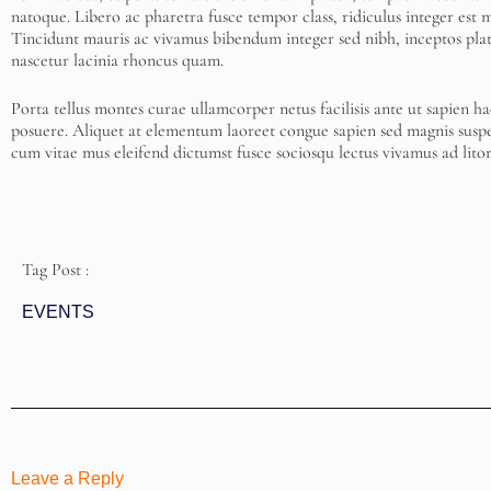
natoque. Libero ac pharetra fusce tempor class, ridiculus integer est 
Tincidunt mauris ac vivamus bibendum integer sed nibh, inceptos platea
nascetur lacinia rhoncus quam.
Porta tellus montes curae ullamcorper netus facilisis ante ut sapien ha
posuere. Aliquet at elementum laoreet congue sapien sed magnis suspe
cum vitae mus eleifend dictumst fusce sociosqu lectus vivamus ad litor
Tag Post :
EVENTS
Leave a Reply