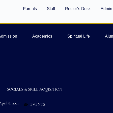
Parents
Staff
Rector’s Desk
Admin
Admission
Academics
Spiritual Life
Alu
SOCIALS & SKILL AQUISITION
April 8, 2021
EVENTS