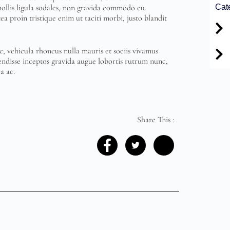
Cat
mollis ligula sodales, non gravida commodo eu.
 proin tristique enim ut taciti morbi, justo blandit
c, vehicula rhoncus nulla mauris et sociis vivamus
ndisse inceptos gravida augue lobortis rutrum nunc,
a ac.
Share This :