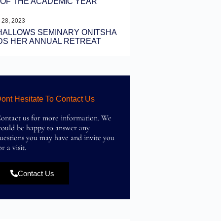
OF THE ACADEMIC YEAR
 28, 2023
HALLOWS SEMINARY ONITSHA
DS HER ANNUAL RETREAT
ont Hesitate To Contact Us
ontact us for more information. We
ould be happy to answer any
uestions you may have and invite you
or a visit.
Contact Us