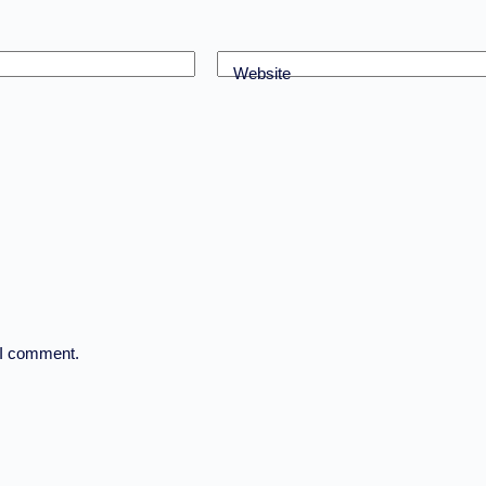
Website
 I comment.